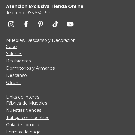
Atención Exclusiva Tienda Online
Teléfono: 973 560 300
Muebles, Descanso y Decoración
Sofás
Salones
Recibidores
Dormitorios y Armarios
Descanso
Oficina
Links de interés
Fábrica de Muebles
Nuestras tiendas
Trabaja con nosotros
Guía de compra
Formas de pago