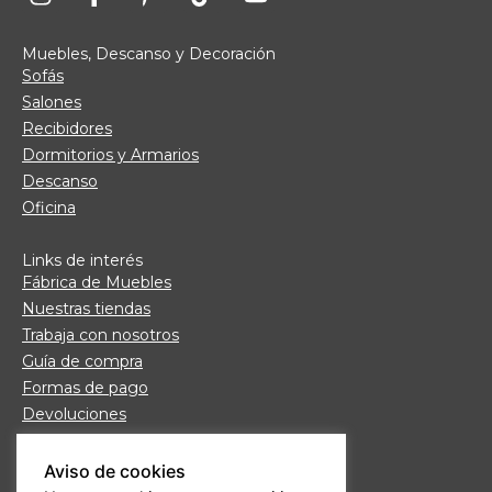
Muebles, Descanso y Decoración
Sofás
Salones
Recibidores
Dormitorios y Armarios
Descanso
Oficina
Links de interés
Fábrica de Muebles
Nuestras tiendas
Trabaja con nosotros
Guía de compra
Formas de pago
Devoluciones
Garantía Daicar
Preguntas frecuentes
Aviso de cookies