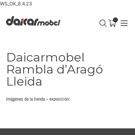
WS_OK_8.4.23
0
Daicarmobel
Rambla d’Aragó
Lleida
Imágenes de la tienda – exposición: