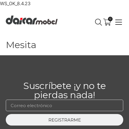
WS_OK_8.4.23
0
Mesita
Suscríbete ¡y no te
pierdas nada!
REGISTRARME