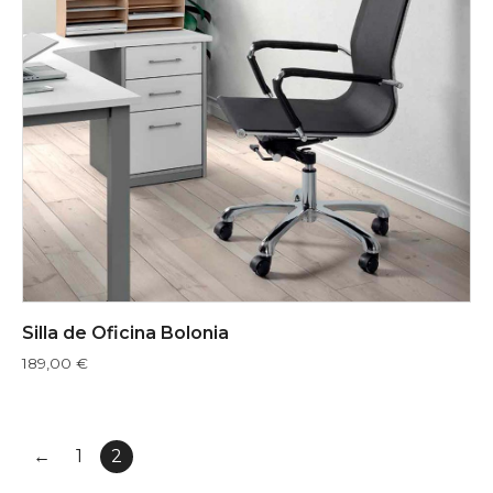
Silla de Oficina Bolonia
189,00
€
←
1
2