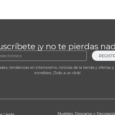
uscríbete ¡y no te pierdas nad
REGIST
es, tendencias en interiorismo, noticias de la tienda y ofertas y
increíbles. ¡Todo a un click!
Muebles, Descanso y Decoració
s Lleida: