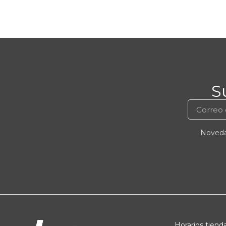
S
Novedad
Horarios tienda