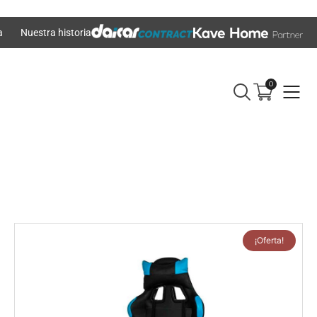
a
Nuestra historia
0
¡Oferta!