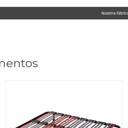
Nuestra fábric
mentos