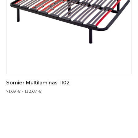
Somier Multilaminas 1102
71,69
€
-
132,67
€