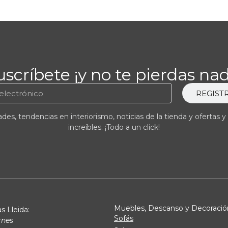
uscríbete ¡y no te pierdas nad
REGIST
es, tendencias en interiorismo, noticias de la tienda y ofertas y
increíbles. ¡Todo a un click!
Muebles, Descanso y Decoració
s Lleida:
Sofás
rnes