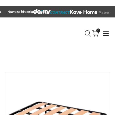
a
Nuestra historia
0