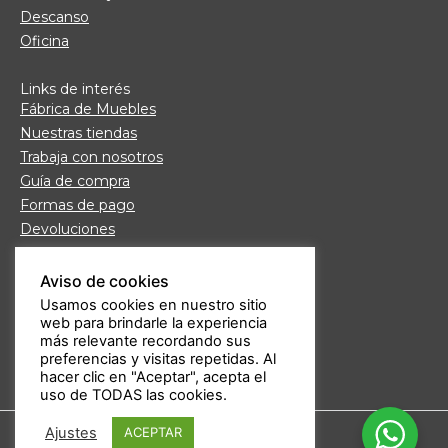
Descanso
Oficina
Links de interés
Fábrica de Muebles
Nuestras tiendas
Trabaja con nosotros
Guía de compra
Formas de pago
Devoluciones
Garantía Daicar
Preguntas frecuentes
Aviso de cookies
Atención al cliente
Usamos cookies en nuestro sitio
web para brindarle la experiencia
Aviso legal
más relevante recordando sus
Política de privacidad
preferencias y visitas repetidas. Al
hacer clic en "Aceptar", acepta el
uso de TODAS las cookies.
Ajustes
ACEPTAR