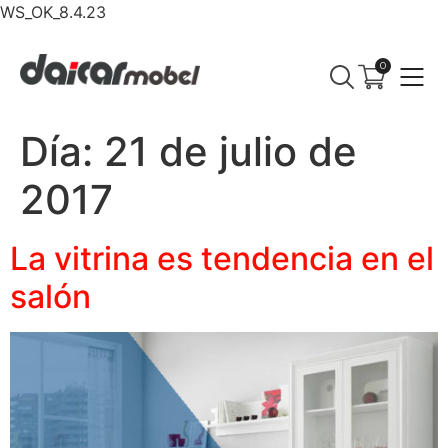
WS_OK_8.4.23
0
Día:
21 de julio de
2017
La vitrina es tendencia en el
salón