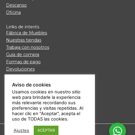
Descanso
Oficina
Links de interés
Fábrica de Muebles
Nuestras tiendas
Trabaja con nosotros
Guía de compra
Formas de pago
Devoluciones
Garantía Daicar
Preguntas frecuentes
Aviso de cookies
Atención al cliente
Usamos cookies en nuestro sitio
web para brindarle la experiencia
Aviso legal
más relevante recordando sus
Política de privacidad
preferencias y visitas repetidas. Al
hacer clic en "Aceptar", acepta el
uso de TODAS las cookies.
Ajustes
ACEPTAR