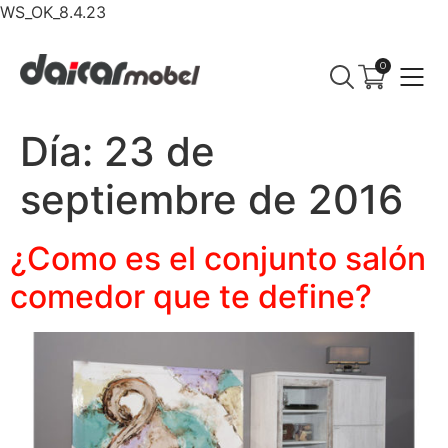
WS_OK_8.4.23
0
Día:
23 de
septiembre de 2016
¿Como es el conjunto salón
comedor que te define?