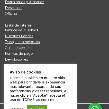
Dormitorios y Armarios
Descanso
Oficina
Links de interés
Fábrica de Muebles
Nuestras tiendas
Trabaja con nosotros
Guía de compra
Formas de pago
Devoluciones
Garantía Daicar
Preguntas frecuentes
Aviso de cookies
Atención al cliente
Usamos cookies en nuestro sitio
web para brindarle la experiencia
Aviso legal
más relevante recordando sus
Política de privacidad
preferencias y visitas repetidas. Al
hacer clic en "Aceptar", acepta el
uso de TODAS las cookies.
Ajustes
ACEPTAR