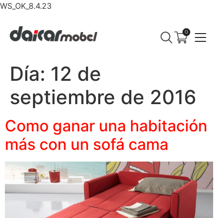
WS_OK_8.4.23
0
Día:
12 de
septiembre de 2016
Como ganar una habitación
más con un sofá cama